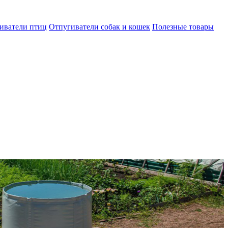
иватели птиц
Отпугиватели собак и кошек
Полезные товары