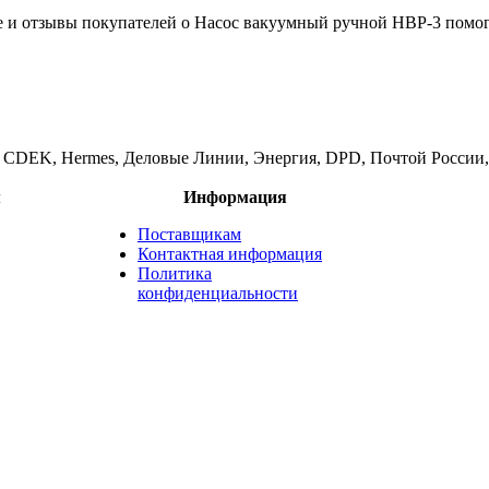
е и отзывы покупателей о Насос вакуумный ручной НВР-3 помогу
и CDEK, Hermes, Деловые Линии, Энергия, DPD, Почтой России, 
м
Информация
Поставщикам
Контактная информация
Политика
конфиденциальности