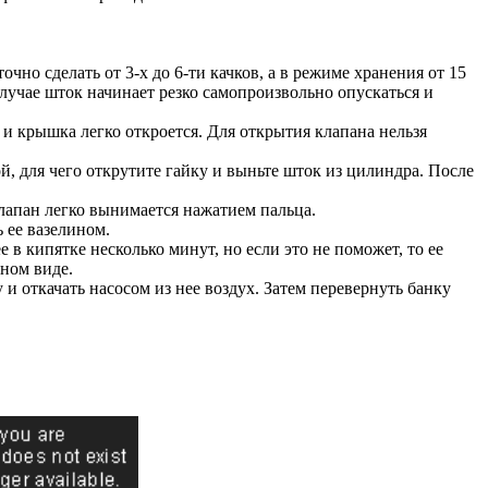
но сделать от 3-х до 6-ти качков, а в режиме хранения от 15
случае шток начинает резко самопроизвольно опускаться и
и крышка легко откроется. Для открытия клапана нельзя
й, для чего открутите гайку и выньте шток из цилиндра. После
лапан легко вынимается нажатием пальца.
 ее вазелином.
в кипятке несколько минут, но если это не поможет, то ее
нном виде.
и откачать насосом из нее воздух. Затем перевернуть банку