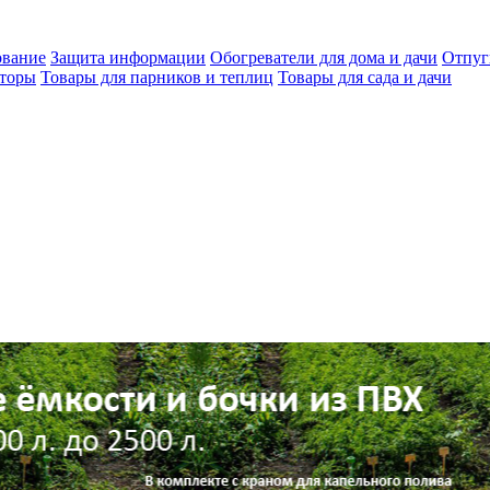
ование
Защита информации
Обогреватели для дома и дачи
Отпуг
яторы
Товары для парников и теплиц
Товары для сада и дачи