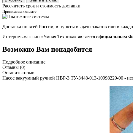
В корзину
Купить в 1 клик
Рассчитать срок и стоимость доставки
Принимаем к оплате
Доставка по всей России, в пункты выдачи заказов или в кажд
Интернет-магазин «Умная Техника» является
официальным Фе
Возможно Вам понадобится
Подробное описание
Отзывы (0)
Оставить отзыв
Насос вакуумный ручной НВР-3 ТУ-3448-013-10998229-00 - необ