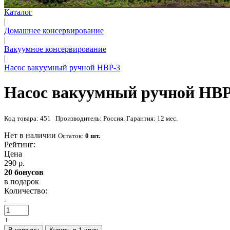
Каталог
|
Домашнее консервирование
|
Вакуумное консервирование
|
Насос вакуумный ручной НВР-3
Насос вакуумный ручной НВР
Код товара: 451 Производитель: Россия. Гарантия: 12 мес.
Нет в наличии
Остаток:
0 шт.
Рейтинг:
Цена
290 р.
20 бонусов
в подарок
Количество:
-
+