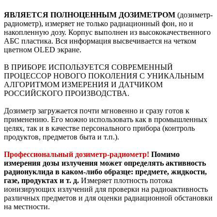
ЯВЛЯЕТСЯ ПОЛНОЦЕННЫМ ДОЗИМЕТРОМ
(дозиметр-
радиометр), измеряет не только радиационный фон, но и
накопленную дозу. Корпус выполнен из высококачественного
АБС пластика. Вся информация высвечивается на четком
цветном OLED экране.
В ПРИБОРЕ ИСПОЛЬЗУЕТСЯ СОВРЕМЕННЫЙ
ПРОЦЕССОР НОВОГО ПОКОЛЕНИЯ С УНИКАЛЬНЫМ
АЛГОРИТМОМ ИЗМЕРЕНИЯ И ДАТЧИКОМ
РОССИЙСКОГО ПРОИЗВОДСТВА.
Дозиметр загружается почти мгновенно и сразу готов к
применению. Его можно использовать как в промышленных
целях, так и в качестве персонального прибора (контроль
продуктов, предметов быта и т.п.).
Профессиональный дозиметр-радиометр!
Помимо
измерения дозы излучения может определять активность
радионуклида в каком-либо образце: предмете, жидкости,
газе, продуктах и т. д.
Измеряет плотность потока
ионизирующих излучений для проверки на радиоактивность
различных предметов и для оценки радиационной обстановки
на местности.