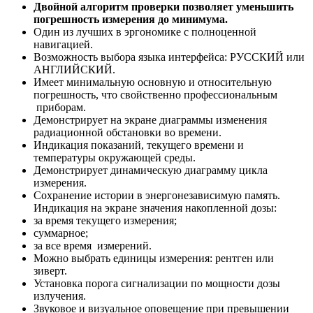
Двойной алгоритм проверки позволяет уменьшить
погрешность измерения до минимума.
Один из лучших в эргономике с полноценной
навигацией.
Возможность выбора языка интерфейса: РУССКИЙ или
АНГЛИЙСКИЙ.
Имеет минимальную основную и относительную
погрешность, что свойственно профессиональным
приборам.
Демонстрирует на экране диаграммы изменения
радиационной обстановки во времени.
Индикация показаний, текущего времени и
температуры окружающей среды.
Демонстрирует динамическую диаграмму цикла
измерения.
Сохранение истории в энергонезависимую память.
Индикация на экране значения накопленной дозы:
за время текущего измерения;
суммарное;
за все время измерений.
Можно выбрать единицы измерения: рентген или
зиверт.
Установка порога сигнализации по мощности дозы
излучения.
Звуковое и визуальное оповещение при превышении