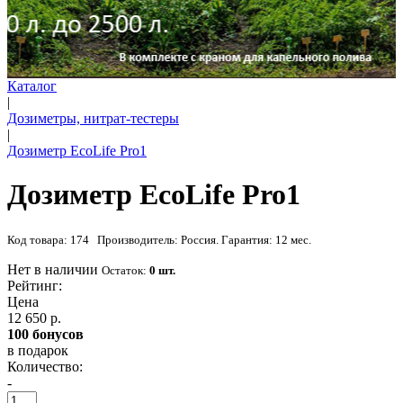
Каталог
|
Дозиметры, нитрат-тестеры
|
Дозиметр EcoLife Pro1
Дозиметр EcoLife Pro1
Код товара: 174 Производитель: Россия. Гарантия: 12 мес.
Нет в наличии
Остаток:
0 шт.
Рейтинг:
Цена
12 650 р.
100 бонусов
в подарок
Количество:
-