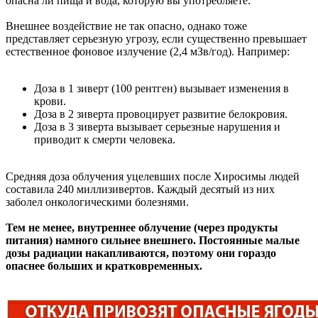
опасна ли пища и вода, которую вы употребляете.
Внешнее воздействие не так опасно, однако тоже
представляет серьезную угрозу, если существенно превышает
естественное фоновое излучение (2,4 мЗв/год). Например:
Доза в 1 зиверт (100 рентген) вызывает изменения в
крови.
Доза в 2 зиверта провоцирует развитие белокровия.
Доза в 3 зиверта вызывает серьезные нарушения и
приводит к смерти человека.
Средняя доза облучения уцелевших после Хиросимы людей
составила 240 миллизивертов. Каждый десятый из них
заболел онкологическими болезнями.
Тем не менее, внутреннее облучение (через продукты
питания) намного сильнее внешнего. Постоянные малые
дозы радиации накапливаются, поэтому они гораздо
опаснее больших и кратковременных.