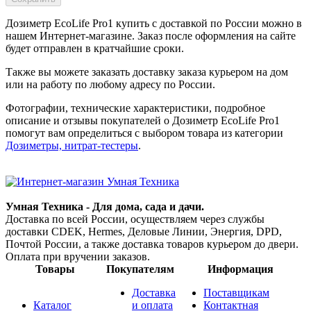
Дозиметр EcoLife Pro1 купить с доставкой
по России
можно в
нашем Интернет-магазине. Заказ после оформления на сайте
будет отправлен в кратчайшие сроки.
Также вы можете заказать доставку заказа курьером на дом
или на работу по любому адресу
по России
.
Фотографии, технические характеристики, подробное
описание и отзывы покупателей о Дозиметр EcoLife Pro1
помогут вам определиться с выбором товара из категории
Дозиметры, нитрат-тестеры
.
Умная Техника - Для дома, сада и дачи.
Доставка по всей России, осуществляем через службы
доставки CDEK, Hermes, Деловые Линии, Энергия, DPD,
Почтой России, а также доставка товаров курьером до двери.
Оплата при вручении заказов.
Товары
Покупателям
Информация
Доставка
Поставщикам
Каталог
и оплата
Контактная